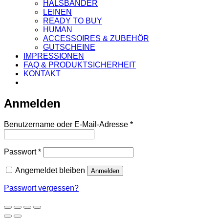
HALSBÄNDER
LEINEN
READY TO BUY
HUMAN
ACCESSOIRES & ZUBEHÖR
GUTSCHEINE
IMPRESSIONEN
FAQ & PRODUKTSICHERHEIT
KONTAKT
Anmelden
Erforderlich
Benutzername oder E-Mail-Adresse
*
Erforderlich
Passwort
*
Angemeldet bleiben
Anmelden
Passwort vergessen?