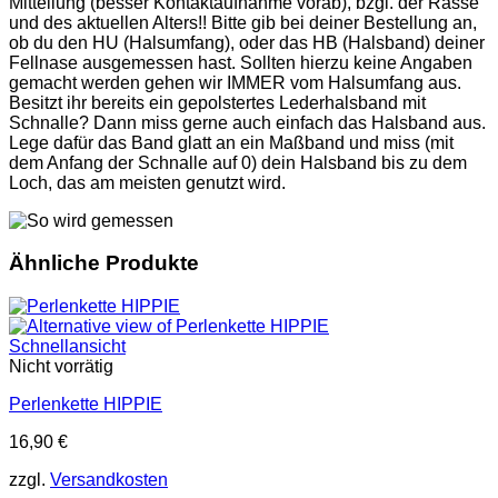
Mitteilung (besser Kontaktaufnahme vorab), bzgl. der Rasse
und des aktuellen Alters!! Bitte gib bei deiner Bestellung an,
ob du den HU (Halsumfang), oder das HB (Halsband) deiner
Fellnase ausgemessen hast. Sollten hierzu keine Angaben
gemacht werden gehen wir IMMER vom Halsumfang aus.
Besitzt ihr bereits ein gepolstertes Lederhalsband mit
Schnalle? Dann miss gerne auch einfach das Halsband aus.
Lege dafür das Band glatt an ein Maßband und miss (mit
dem Anfang der Schnalle auf 0) dein Halsband bis zu dem
Loch, das am meisten genutzt wird.
Ähnliche Produkte
Schnellansicht
Nicht vorrätig
Perlenkette HIPPIE
16,90
€
zzgl.
Versandkosten