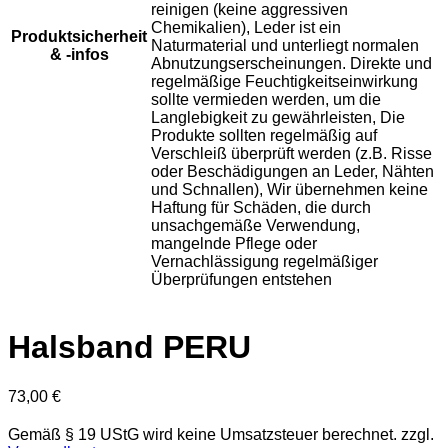
reinigen (keine aggressiven
Chemikalien), Leder ist ein
Produktsicherheit
Naturmaterial und unterliegt normalen
& -infos
Abnutzungserscheinungen. Direkte und
regelmäßige Feuchtigkeitseinwirkung
sollte vermieden werden, um die
Langlebigkeit zu gewährleisten, Die
Produkte sollten regelmäßig auf
Verschleiß überprüft werden (z.B. Risse
oder Beschädigungen an Leder, Nähten
und Schnallen), Wir übernehmen keine
Haftung für Schäden, die durch
unsachgemäße Verwendung,
mangelnde Pflege oder
Vernachlässigung regelmäßiger
Überprüfungen entstehen
Halsband PERU
73,00
€
Gemäß § 19 UStG wird keine Umsatzsteuer berechnet.
zzgl.