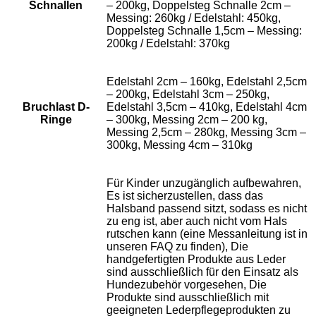
Schnallen
– 200kg, Doppelsteg Schnalle 2cm –
Messing: 260kg / Edelstahl: 450kg,
Doppelsteg Schnalle 1,5cm – Messing:
200kg / Edelstahl: 370kg
Edelstahl 2cm – 160kg, Edelstahl 2,5cm
– 200kg, Edelstahl 3cm – 250kg,
Bruchlast D-
Edelstahl 3,5cm – 410kg, Edelstahl 4cm
Ringe
– 300kg, Messing 2cm – 200 kg,
Messing 2,5cm – 280kg, Messing 3cm –
300kg, Messing 4cm – 310kg
Für Kinder unzugänglich aufbewahren,
Es ist sicherzustellen, dass das
Halsband passend sitzt, sodass es nicht
zu eng ist, aber auch nicht vom Hals
rutschen kann (eine Messanleitung ist in
unseren FAQ zu finden), Die
handgefertigten Produkte aus Leder
sind ausschließlich für den Einsatz als
Hundezubehör vorgesehen, Die
Produkte sind ausschließlich mit
geeigneten Lederpflegeprodukten zu