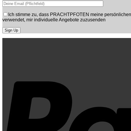
Ich stimme zu, dass PRACHTPFOTEN meine persönlichen D
verwendet, mir individuelle Angebote zuzusenden