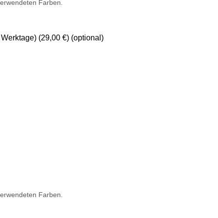
 verwendeten Farben.
 Werktage)
(29,00 €)
(optional)
 verwendeten Farben.