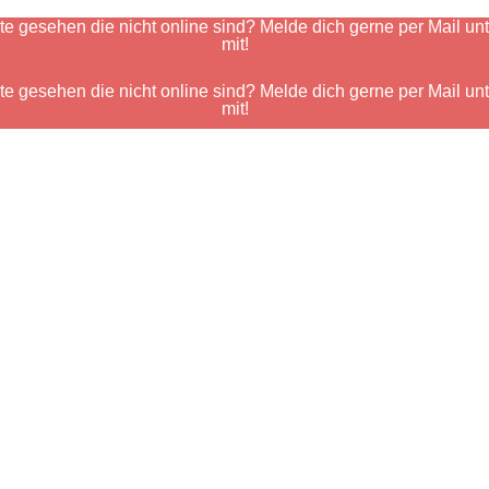
 gesehen die nicht online sind? Melde dich gerne per Mail un
mit!
 gesehen die nicht online sind? Melde dich gerne per Mail un
mit!