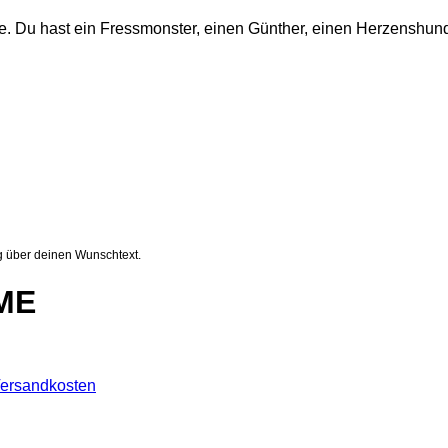
dose. Du hast ein Fressmonster, einen Günther, einen Herzenshun
g über deinen Wunschtext.
ME
ersandkosten