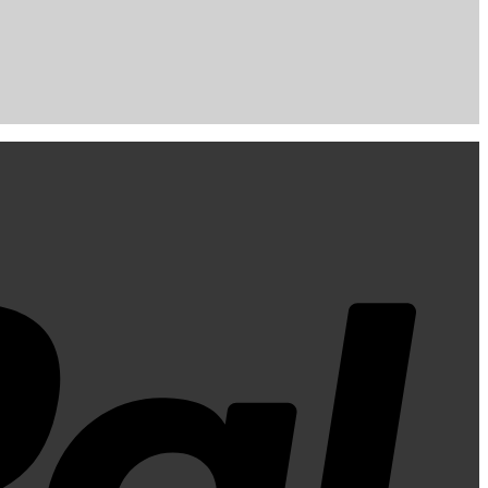
PayPal